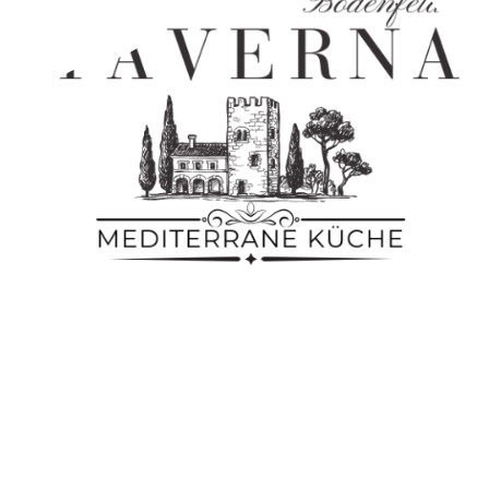
Lesen Sie unsere Datenschutzerklärung
Impressum
© Urheberrecht. Alle Rechte vorbehalten.