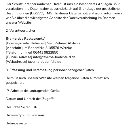
Der Schutz Ihrer persönlichen Daten ist uns ein besonderes Anliegen. Wir
verarbeiten Ihre Daten daher ausschließlich auf Grundlage der gesetzlichen
Bestimmungen (DSGVO, TMG). In dieser Datenschutzerklärung informieren
wir Sie über die wichtigsten Aspekte der Datenverarbeitung im Rahmen
unserer Website.
2. Verantwortlicher
[Name des Restaurants]
[Inhaber/in oder Betreiber] Mert Mehmet Akdeniz
[Anschrift] Im Bodenfeld 2, 35576 Wetzlar
[Telefonnummer] 06441 9822850
[E-Mail-Adresse] info@taverna-bodenfeld.de
[Webadresse] taverna-bodenfeld.de
3. Erfassung und Verarbeitung personenbezogener Daten
Beim Besuch unserer Website werden folgende Daten automatisch
gespeichert:
IP-Adresse des anfragenden Geräts
Datum und Uhrzeit des Zugriffs
Besuchte Seiten (URL)
Browsertyp und -version
Betriebssystem