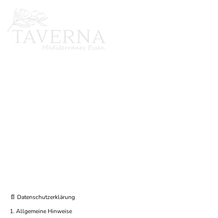
Datenschutzerklärung
Wir glauben, dass die Privatsphäre ein wichtiger Teil unseres Lebens ist,
daher möchten wir sicherstellen, dass Sie auf unserer Website eine sichere
und angenehme Erfahrung machen können.
📄 Datenschutzerklärung
1. Allgemeine Hinweise